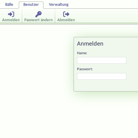
Bälle
Benutzer
Verwaltung
Anmelden
Passwort ändern
Abmelden
Anmelden
Name:
Passwort: