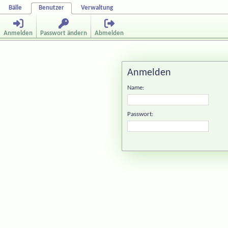
Bälle
Benutzer
Verwaltung
Anmelden
Passwort ändern
Abmelden
Anmelden
Name:
Passwort: