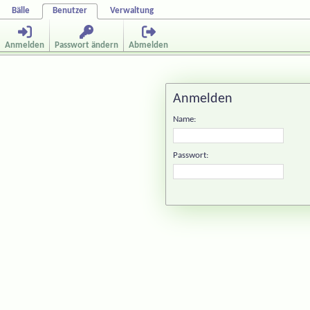
Bälle
Benutzer
Verwaltung
Anmelden
Passwort ändern
Abmelden
Anmelden
Name:
Passwort: