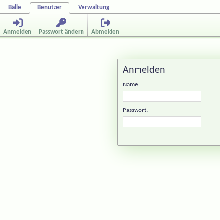
Bälle
Benutzer
Verwaltung
Anmelden
Passwort ändern
Abmelden
Anmelden
Name:
Passwort: