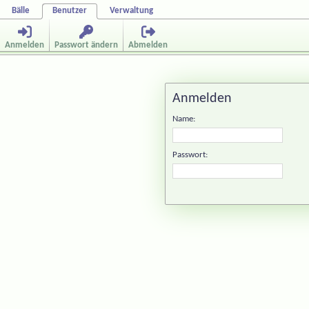
Bälle
Benutzer
Verwaltung
Anmelden
Passwort ändern
Abmelden
Anmelden
Name:
Passwort: