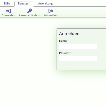
Bälle
Benutzer
Verwaltung
Anmelden
Passwort ändern
Abmelden
Anmelden
Name:
Passwort: