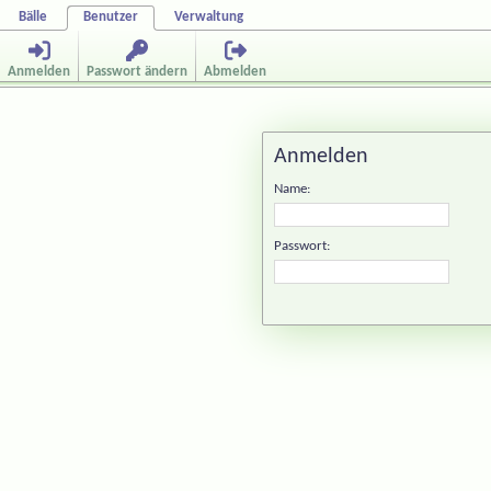
Bälle
Benutzer
Verwaltung
Anmelden
Passwort ändern
Abmelden
Anmelden
Name:
Passwort: