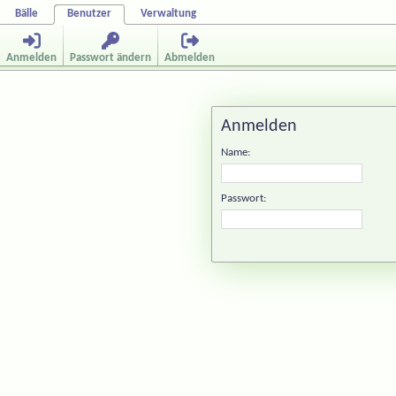
Bälle
Benutzer
Verwaltung
Anmelden
Passwort ändern
Abmelden
Anmelden
Name:
Passwort: