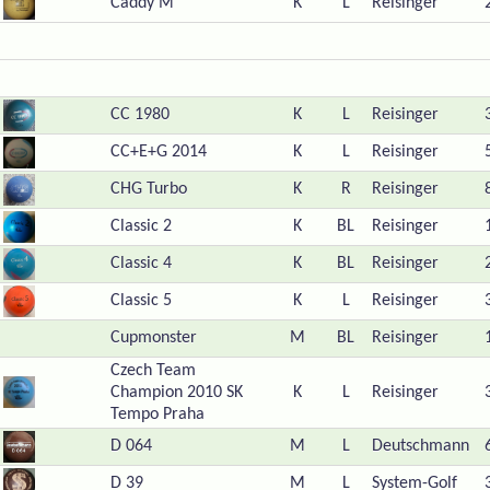
Caddy M
K
L
Reisinger
CC 1980
K
L
Reisinger
CC+E+G 2014
K
L
Reisinger
CHG Turbo
K
R
Reisinger
Classic 2
K
BL
Reisinger
Classic 4
K
BL
Reisinger
Classic 5
K
L
Reisinger
Cupmonster
M
BL
Reisinger
Czech Team
Champion 2010 SK
K
L
Reisinger
Tempo Praha
D 064
M
L
Deutschmann
D 39
M
L
System-Golf