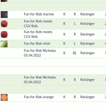
Fun for Kids marine
K
R
Reisinger
Fun for Kids meets
K
L
Reisinger
CGV Kids
Fun for Kids meets
K
R
Reisinger
CGV Kids
Fun for Kids mint
K
L
Reisinger
Fun for Kids Nicholas
K
BL
Reisinger
05.04.2022
Fun for Kids Nicholas
K
X
Reisinger
05.04.2022
Fun for Kids orange
K
R
Reisinger