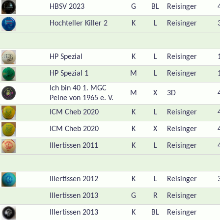
HBSV 2023
G
BL
Reisinger
Hochteller Killer 2
K
L
Reisinger
HP Spezial
K
L
Reisinger
HP Spezial 1
M
L
Reisinger
Ich bin 40 1. MGC
M
X
3D
Peine von 1965 e. V.
ICM Cheb 2020
K
L
Reisinger
ICM Cheb 2020
K
X
Reisinger
Illertissen 2011
K
L
Reisinger
Illertissen 2012
K
L
Reisinger
Illertissen 2013
G
R
Reisinger
Illertissen 2013
K
BL
Reisinger