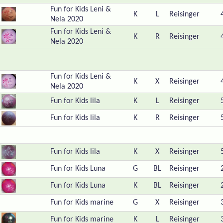
Fun for Kids Leni &
K
L
Reisinger
Nela 2020
Fun for Kids Leni &
K
R
Reisinger
Nela 2020
Fun for Kids Leni &
K
X
Reisinger
Nela 2020
Fun for Kids lila
K
L
Reisinger
Fun for Kids lila
K
R
Reisinger
Fun for Kids lila
K
X
Reisinger
Fun for Kids Luna
G
BL
Reisinger
Fun for Kids Luna
K
BL
Reisinger
Fun for Kids marine
G
X
Reisinger
Fun for Kids marine
K
L
Reisinger