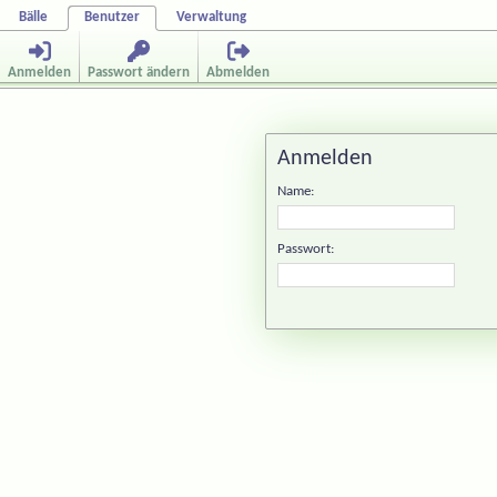
Bälle
Benutzer
Verwaltung
Anmelden
Passwort ändern
Abmelden
Anmelden
Name:
Passwort: