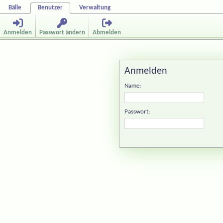
Bälle
Benutzer
Verwaltung
Anmelden
Passwort ändern
Abmelden
Anmelden
Name:
Passwort: