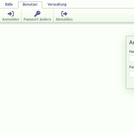
Bälle
Benutzer
Verwaltung
Anmelden
Passwort ändern
Abmelden
A
Na
Pa