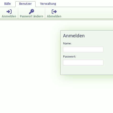
Bälle
Benutzer
Verwaltung
Anmelden
Passwort ändern
Abmelden
Anmelden
Name:
Passwort: