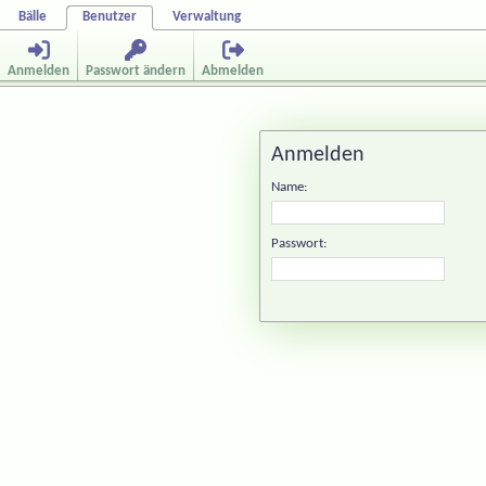
Bälle
Benutzer
Verwaltung
Anmelden
Passwort ändern
Abmelden
Anmelden
Name:
Passwort: