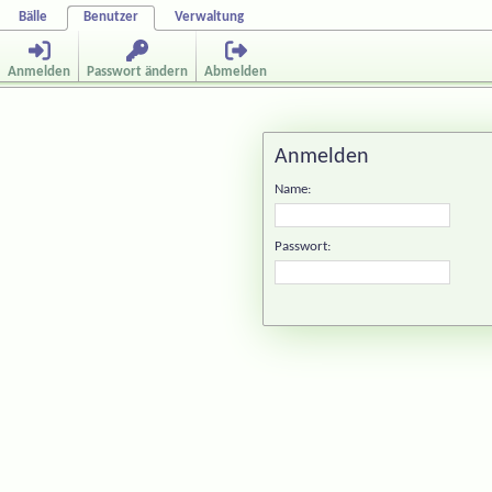
Bälle
Benutzer
Verwaltung
Anmelden
Passwort ändern
Abmelden
Anmelden
Name:
Passwort: