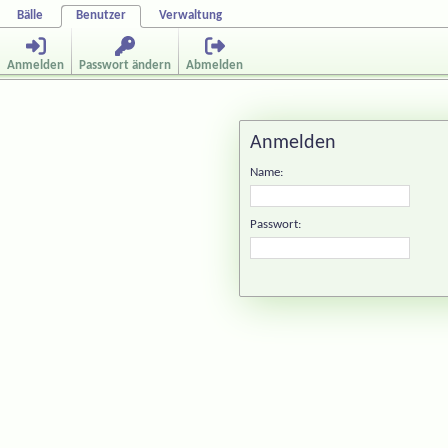
Bälle
Benutzer
Verwaltung
Anmelden
Passwort ändern
Abmelden
Anmelden
Name:
Passwort: