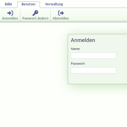
Bälle
Benutzer
Verwaltung
Anmelden
Passwort ändern
Abmelden
Anmelden
Name:
Passwort: