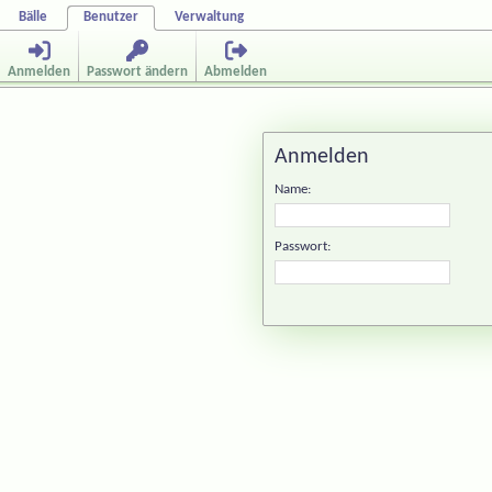
Bälle
Benutzer
Verwaltung
Anmelden
Passwort ändern
Abmelden
Anmelden
Name:
Passwort: