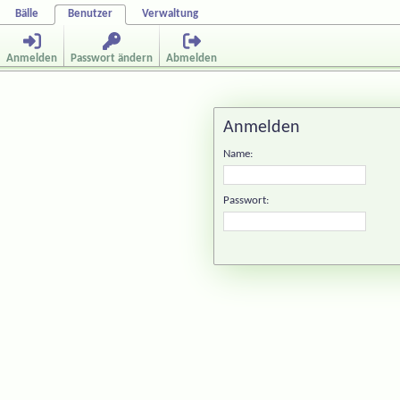
Bälle
Benutzer
Verwaltung
Anmelden
Passwort ändern
Abmelden
Anmelden
Name:
Passwort: