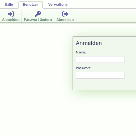
Bälle
Benutzer
Verwaltung
Anmelden
Passwort ändern
Abmelden
Anmelden
Name:
Passwort: