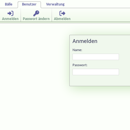
Bälle
Benutzer
Verwaltung
Anmelden
Passwort ändern
Abmelden
Anmelden
Name:
Passwort: