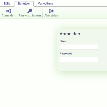
Bälle
Benutzer
Verwaltung
Anmelden
Passwort ändern
Abmelden
Anmelden
Name:
Passwort: