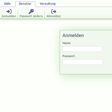
Bälle
Benutzer
Verwaltung
Anmelden
Passwort ändern
Abmelden
Anmelden
Name:
Passwort: