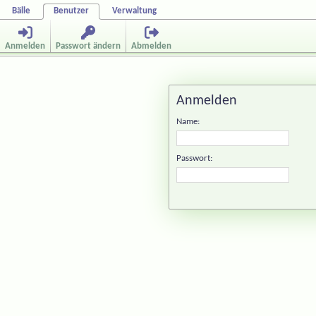
Bälle
Benutzer
Verwaltung
Anmelden
Passwort ändern
Abmelden
Anmelden
Name:
Passwort: