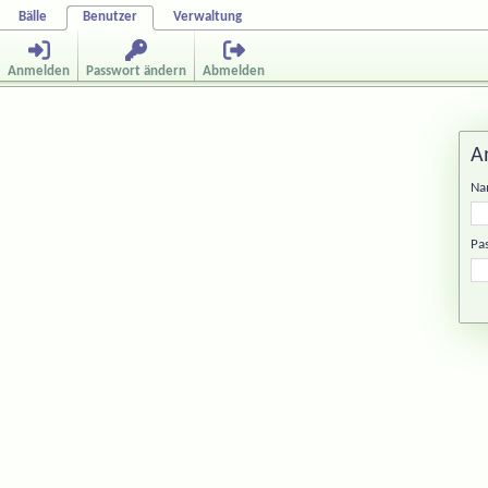
Bälle
Benutzer
Verwaltung
Anmelden
Passwort ändern
Abmelden
A
Na
Pa