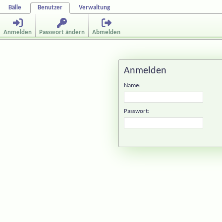
Bälle
Benutzer
Verwaltung
Anmelden
Passwort ändern
Abmelden
Anmelden
Name:
Passwort: