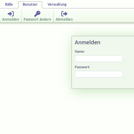
Bälle
Benutzer
Verwaltung
Anmelden
Passwort ändern
Abmelden
Anmelden
Name:
Passwort: