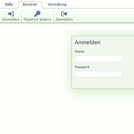
Bälle
Benutzer
Verwaltung
Anmelden
Passwort ändern
Abmelden
Anmelden
Name:
Passwort: