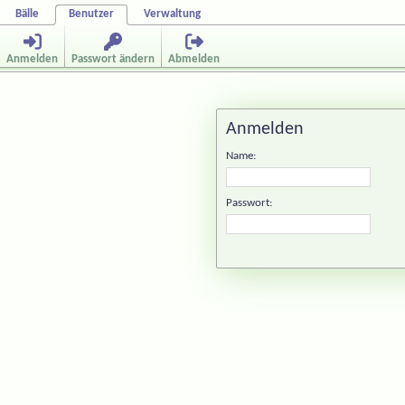
Bälle
Benutzer
Verwaltung
Anmelden
Passwort ändern
Abmelden
Anmelden
Name:
Passwort: