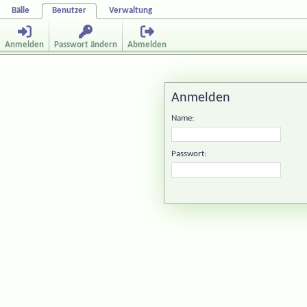
Bälle
Benutzer
Verwaltung
Anmelden
Passwort ändern
Abmelden
Anmelden
Name:
Passwort: