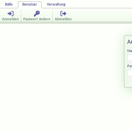
Bälle
Benutzer
Verwaltung
Anmelden
Passwort ändern
Abmelden
A
Na
Pa