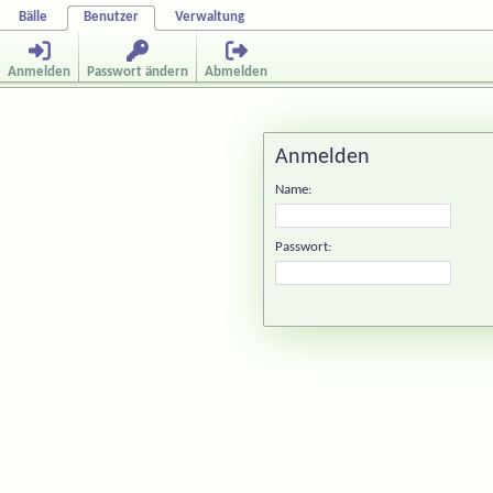
Bälle
Benutzer
Verwaltung
Anmelden
Passwort ändern
Abmelden
Anmelden
Name:
Passwort: