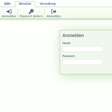
Bälle
Benutzer
Verwaltung
Anmelden
Passwort ändern
Abmelden
Anmelden
Name:
Passwort: