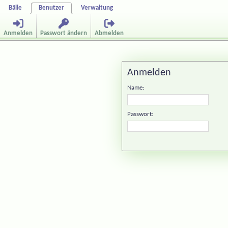
Bälle
Benutzer
Verwaltung
Anmelden
Passwort ändern
Abmelden
Anmelden
Name:
Passwort: