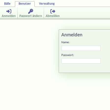
Bälle
Benutzer
Verwaltung
Anmelden
Passwort ändern
Abmelden
Anmelden
Name:
Passwort: