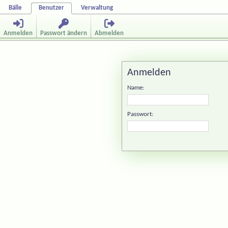
Bälle
Benutzer
Verwaltung
Anmelden
Passwort ändern
Abmelden
Anmelden
Name:
Passwort: