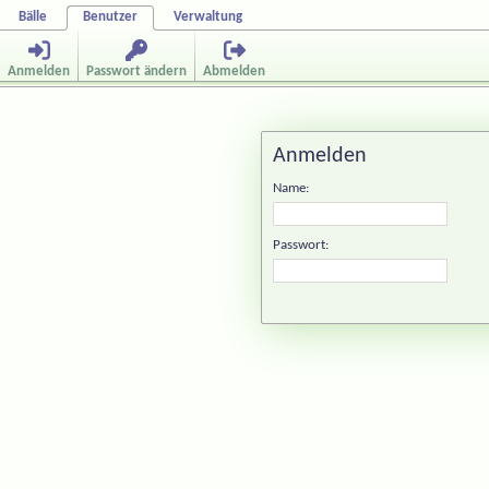
Bälle
Benutzer
Verwaltung
Anmelden
Passwort ändern
Abmelden
Anmelden
Name:
Passwort: