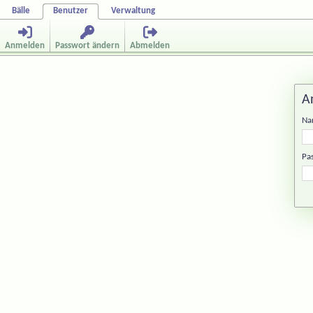
Bälle
Benutzer
Verwaltung
Anmelden
Passwort ändern
Abmelden
A
Na
Pa