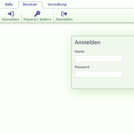
Bälle
Benutzer
Verwaltung
Anmelden
Passwort ändern
Abmelden
Anmelden
Name:
Passwort: