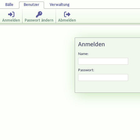
Bälle
Benutzer
Verwaltung
Anmelden
Passwort ändern
Abmelden
Anmelden
Name:
Passwort: