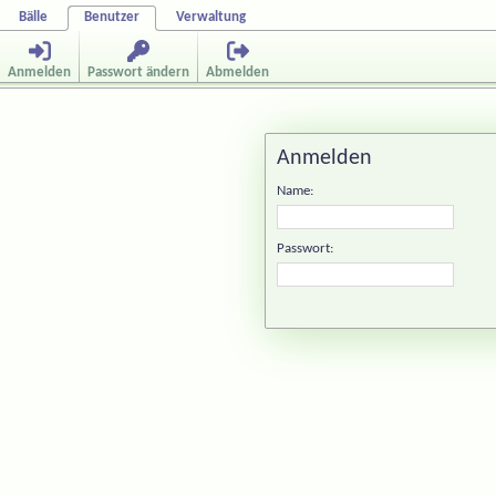
Bälle
Benutzer
Verwaltung
Anmelden
Passwort ändern
Abmelden
Anmelden
Name:
Passwort: