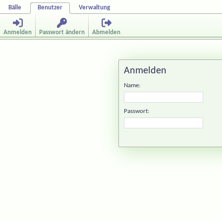
Bälle
Benutzer
Verwaltung
Anmelden
Passwort ändern
Abmelden
Anmelden
Name:
Passwort: