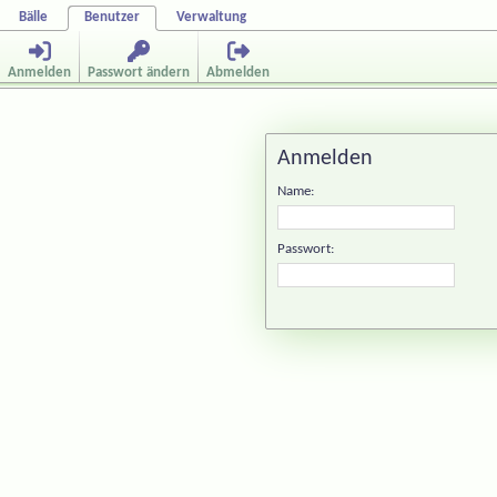
Bälle
Benutzer
Verwaltung
Anmelden
Passwort ändern
Abmelden
Anmelden
Name:
Passwort: