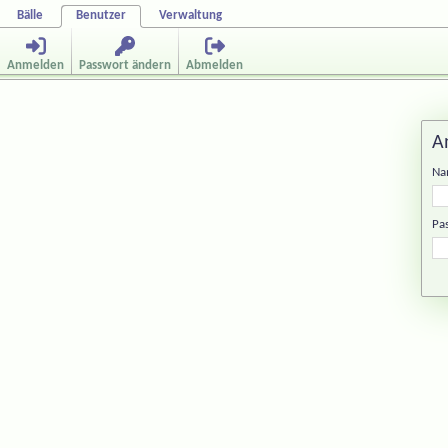
Bälle
Benutzer
Verwaltung
Anmelden
Passwort ändern
Abmelden
A
Na
Pa