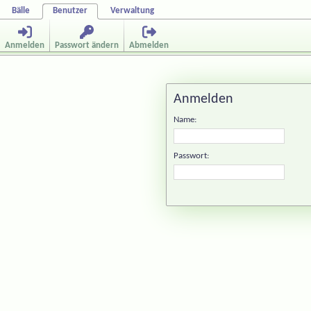
Bälle
Benutzer
Verwaltung
Anmelden
Passwort ändern
Abmelden
Anmelden
Name:
Passwort: