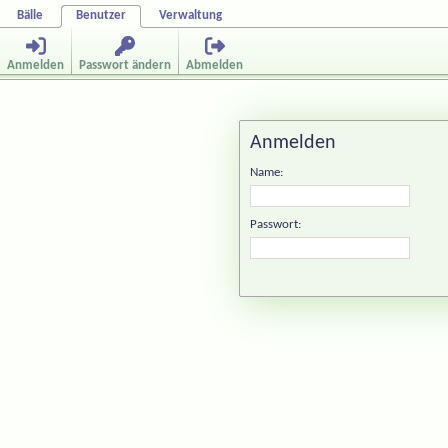
Bälle
Benutzer
Verwaltung
Anmelden
Passwort ändern
Abmelden
Anmelden
Name:
Passwort: