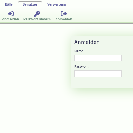
Bälle
Benutzer
Verwaltung
Anmelden
Passwort ändern
Abmelden
Anmelden
Name:
Passwort: