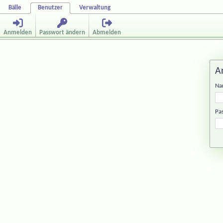
Bälle
Benutzer
Verwaltung
Anmelden
Passwort ändern
Abmelden
A
Na
Pa