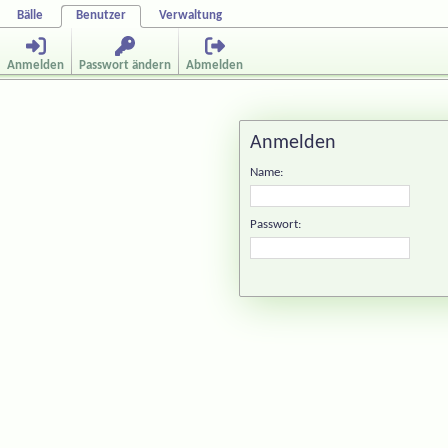
Bälle
Benutzer
Verwaltung
Anmelden
Passwort ändern
Abmelden
Anmelden
Name:
Passwort: