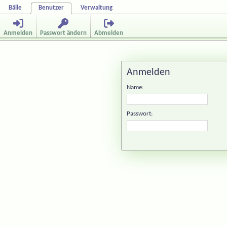
Bälle
Benutzer
Verwaltung
Anmelden
Passwort ändern
Abmelden
Anmelden
Name:
Passwort: